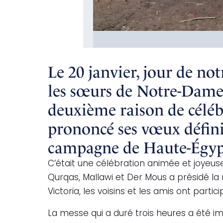
Le 20 janvier, jour de not
les sœurs de Notre-Dame d
deuxième raison de céléb
prononcé ses vœux définit
campagne de Haute-Égyp
C’était une célébration animée et joyeu
Qurqas, Mallawi et Der Mous a présidé la
Victoria, les voisins et les amis ont parti
La messe qui a duré trois heures a été