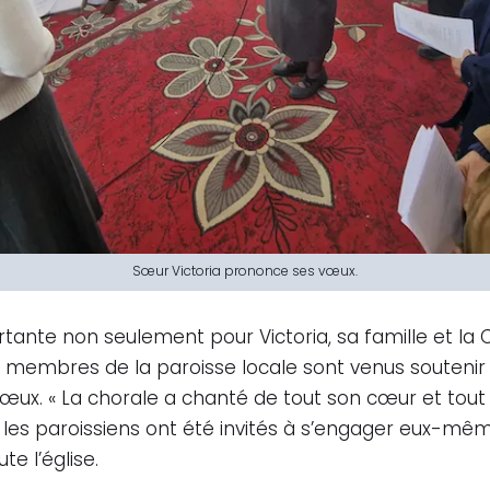
Sœur Victoria prononce ses vœux.
rtante non seulement pour Victoria, sa famille et la
membres de la paroisse locale sont venus soutenir S
vœux. « La chorale a chanté de tout son cœur et tout
s paroissiens ont été invités à s’engager eux-mêmes
e l’église.