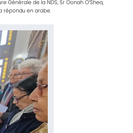
eure Générale de la NDS, Sr Oonah O’Shea,
a a répondu en arabe.