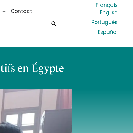
Français
Contact
English
Português
Español
ifs en Égypte