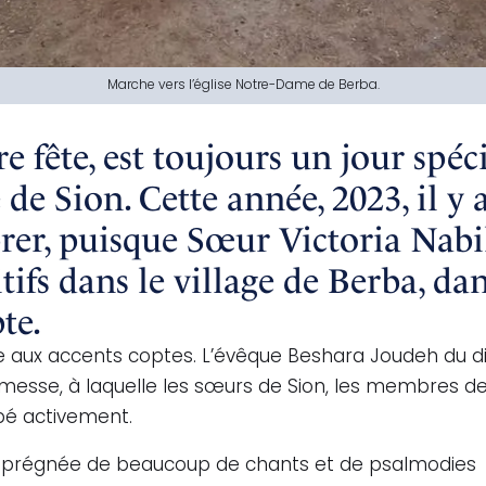
Marche vers l’église Notre-Dame de Berba.
re fête, est toujours un jour spéc
e Sion. Cette année, 2023, il y 
rer, puisque Sœur Victoria Nabi
ifs dans le village de Berba, dan
te.
se aux accents coptes. L’évêque Beshara Joudeh du d
 messe, à laquelle les sœurs de Sion, les membres de
cipé activement.
 imprégnée de beaucoup de chants et de psalmodies