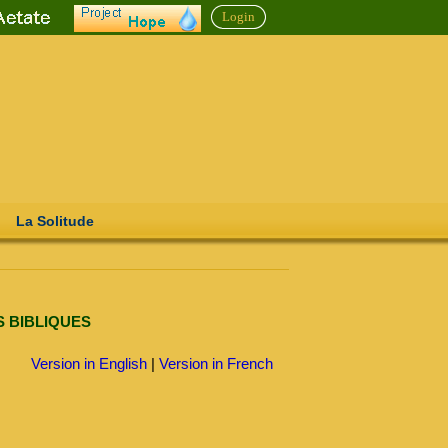
Login
La Solitude
ÉS BIBLIQUES
Version in English
|
Version in French