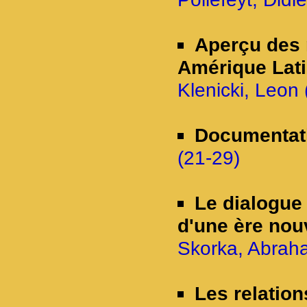
Aperçu des r
Amérique Latin
Klenicki, Leon 
Documentat
(21-29)
Le dialogue 
d'une ère nou
Skorka, Abraha
Les relatio