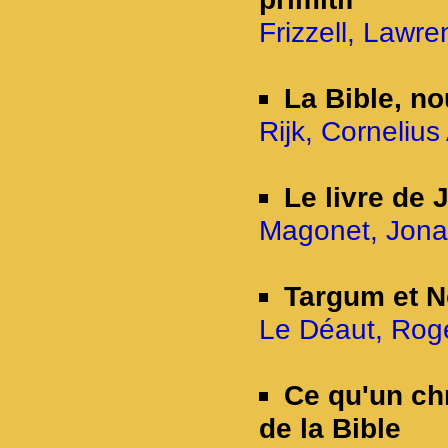
Frizzell, Lawre
La Bible, no
Rijk, Cornelius 
Le livre de 
Magonet, Jona
Targum et 
Le Déaut, Roge
Ce qu'un chr
de la Bible