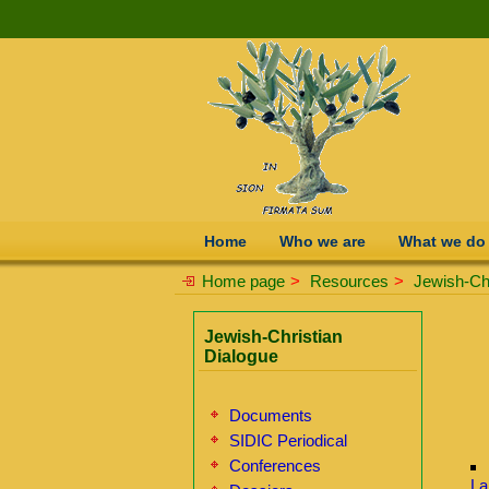
Home
Who we are
What we do
Home page
>
Resources
>
Jewish-Chr
Jewish-Christian
Dialogue
Documents
SIDIC Periodical
Conferences
La