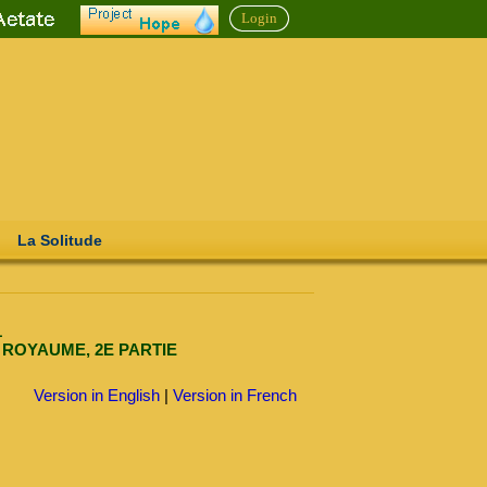
Login
La Solitude
1
 ROYAUME, 2E PARTIE
Version in English
|
Version in French