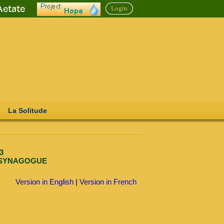
Login
La Solitude
3
A SYNAGOGUE
Version in English
|
Version in French