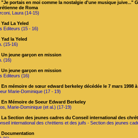
"Je portais en moi comme la nostalgie d'une musique juive..." G
rétienne de Roma
rconi, Laura (14-15)
Yad La Yeled
s Editeurs (15 - 16)
Yad la Yeled
n. (15-16)
Un jeune garçon en mission
n. (16)
Un jeune garçon en mission
s Editeurs (16)
En mémoire de sœur edward berkeley décédée le 7 mars 1998 à
eur Marie-Dominique (17 - 19)
En Mémoire de Soeur Edward Berkeley
os, Marie-Dominique (et al.) (17-19)
La Section des jeunes cadres du Conseil international des chréti
nseil international des chrétiens et des juifs - Section des jeunes cad
Documentation