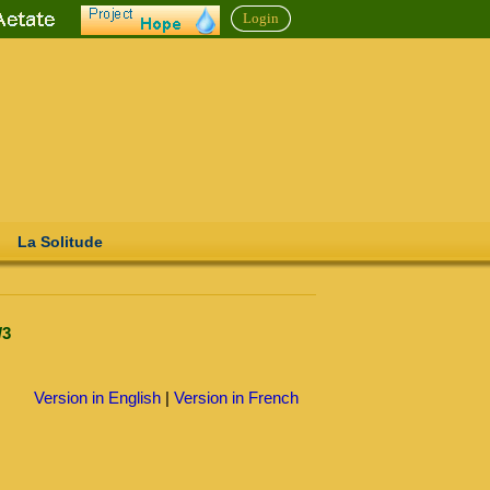
Login
La Solitude
/3
Version in English
|
Version in French