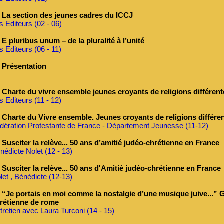
La section des jeunes cadres du ICCJ
s Editeurs (02 - 06)
E pluribus unum – de la pluralité à l’unité
s Editeurs (06 - 11)
Présentation
)
Charte du vivre ensemble jeunes croyants de religions différent
s Editeurs (11 - 12)
Charte du Vivre ensemble. Jeunes croyants de religions différen
dération Protestante de France - Département Jeunesse (11-12)
Susciter la relève... 50 ans d’amitié judéo-chrétienne en France
nédicte Nolet (12 - 13)
Susciter la relève... 50 ans d'Amitiè judéo-chrétienne en France
let , Bénédicte (12-13)
“Je portais en moi comme la nostalgie d’une musique juive...” G
rétienne de rome
tretien avec Laura Turconi (14 - 15)